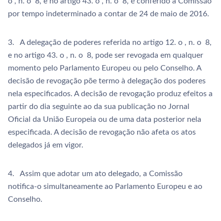
o , n. o 8, e no artigo 43. o , n. o 8, é conferido à Comissão
por tempo indeterminado a contar de 24 de maio de 2016.
3. A delegação de poderes referida no artigo 12. o , n. o 8,
e no artigo 43. o , n. o 8, pode ser revogada em qualquer
momento pelo Parlamento Europeu ou pelo Conselho. A
decisão de revogação põe termo à delegação dos poderes
nela especificados. A decisão de revogação produz efeitos a
partir do dia seguinte ao da sua publicação no Jornal
Oficial da União Europeia ou de uma data posterior nela
especificada. A decisão de revogação não afeta os atos
delegados já em vigor.
4. Assim que adotar um ato delegado, a Comissão
notifica-o simultaneamente ao Parlamento Europeu e ao
Conselho.