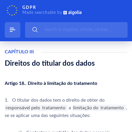
GDPR
Made searchable by
CAPÍTULO III
Direitos do titular dos dados
Artigo 18.. Direito à limitação do tratamento
1. O titular dos dados tem o direito de obter do
responsável pelo
tratamento
a
limitação do
tratamento
,
se se aplicar uma das seguintes situações: