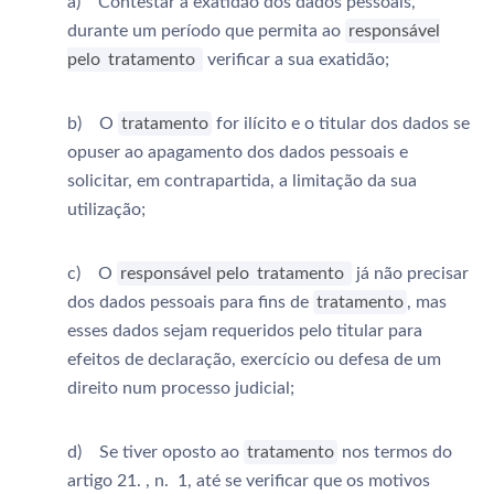
a) Contestar a exatidão dos dados pessoais,
durante um período que permita ao
responsável
pelo
tratamento
verificar a sua exatidão;
b) O
tratamento
for ilícito e o titular dos dados se
opuser ao apagamento dos dados pessoais e
solicitar, em contrapartida, a limitação da sua
utilização;
c) O
responsável pelo
tratamento
já não precisar
dos dados pessoais para fins de
tratamento
, mas
esses dados sejam requeridos pelo titular para
efeitos de declaração, exercício ou defesa de um
direito num processo judicial;
d) Se tiver oposto ao
tratamento
nos termos do
artigo 21. , n. 1, até se verificar que os motivos