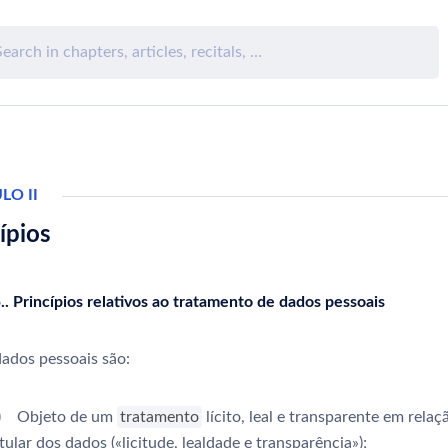
LO II
ípios
.. Princípios relativos ao tratamento de dados pessoais
ados pessoais são:
) Objeto de um
tratamento
lícito, leal e transparente em relaç
itular dos dados («licitude, lealdade e transparência»);