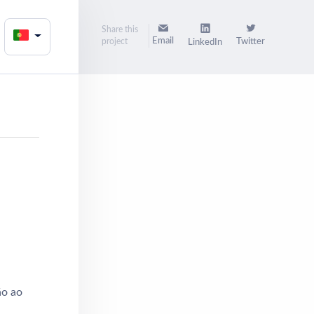
Share this
Email
project
Twitter
LinkedIn
ão ao