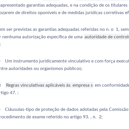
 apresentado garantias adequadas, e na condição de os titulares
zarem de direitos oponíveis e de medidas jurídicas corretivas ef
m ser previstas as garantias adequadas referidas no n. o 1, sem
r nenhuma autorização específica de uma
autoridade de control
:
) Um instrumento juridicamente vinculativo e com força execu
ntre autoridades ou organismos públicos;
b)
Regras vinculativas aplicáveis às
empresa
s
em conformidad
rtigo 47. ;
) Cláusulas-tipo de proteção de dados adotadas pela Comissão
rocedimento de exame referido no artigo 93. , n. 2;