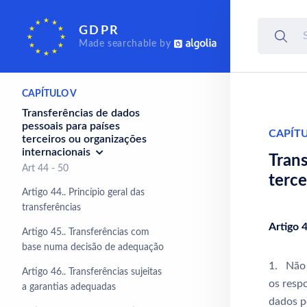
Responsável pelo tratamento
GDPR
e subcontratante
Made searchable by
Art 24 - 43
CAPÍTULO V
Transferências de dados
pessoais para países
CAPÍT
terceiros ou organizações
internacionais
Trans
Art 44 - 50
terce
Artigo 44.. Princípio geral das
transferências
Artigo 
Artigo 45.. Transferências com
base numa decisão de adequação
1. Não 
Artigo 46.. Transferências sujeitas
os resp
a garantias adequadas
dados p