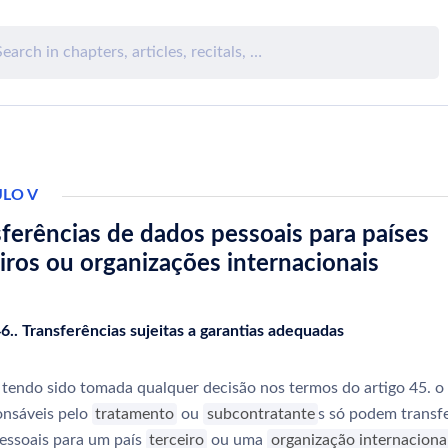
ULO V
ferências de dados pessoais para países
iros ou organizações internacionais
46.. Transferências sujeitas a garantias adequadas
tendo sido tomada qualquer decisão nos termos do artigo 45. o ,
onsáveis pelo
tratamento
ou
subcontratante
s só podem transfe
essoais para um país
terceiro
ou uma
organização internaciona