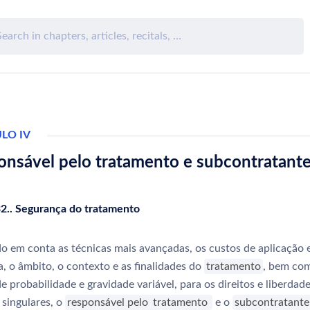
LO IV
onsável pelo tratamento e subcontratant
32.. Segurança do tratamento
o em conta as técnicas mais avançadas, os custos de aplicação 
a, o âmbito, o contexto e as finalidades do
tratamento
, bem co
de probabilidade e gravidade variável, para os direitos e liberdad
 singulares, o
responsável pelo
tratamento
e o
subcontratante