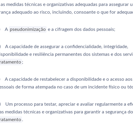
 as medidas técnicas e organizativas adequadas para assegurar u
rança adequado ao risco, incluindo, consoante o que for adequa
) A
pseudonimização
e a cifragem dos dados pessoais;
) A capacidade de assegurar a confidencialidade, integridade,
isponibilidade e resiliência permanentes dos sistemas e dos serv
tratamento
;
) A capacidade de restabelecer a disponibilidade e o acesso ao
essoais de forma atempada no caso de um incidente físico ou té
) Um processo para testar, apreciar e avaliar regularmente a efi
as medidas técnicas e organizativas para garantir a segurança do
tratamento
.