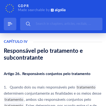
GDPR
Made searchable by
CAPÍTULO IV
Responsável pelo tratamento e
subcontratante
Artigo 26.. Responsáveis conjuntos pelo tratamento
1. Quando dois ou mais responsáveis pelo
tratamento
determinem conjuntamente as finalidades e os meios desse
tratamento
, ambos são responsáveis conjuntos pelo
tratamento
. Estes determinam, por acordo entre si e de