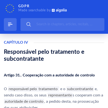
GDPR
Made searchable by
CAPÍTULO IV
Responsável pelo tratamento e
subcontratante
Artigo 31.. Cooperação com a autoridade de controlo
O
responsável pelo
tratamento
e o
subcontratante
e,
sendo caso disso, os seus
representante
s cooperam com a
autoridade de controlo
, a pedido desta, na prossecução
das suas atribuições.