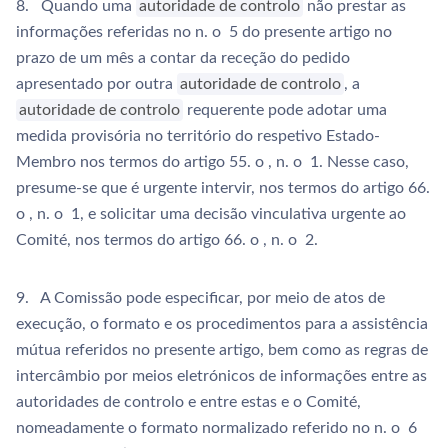
8. Quando uma
autoridade de controlo
não prestar as
informações referidas no n. o 5 do presente artigo no
prazo de um mês a contar da receção do pedido
apresentado por outra
autoridade de controlo
, a
autoridade de controlo
requerente pode adotar uma
medida provisória no território do respetivo Estado-
Membro nos termos do artigo 55. o , n. o 1. Nesse caso,
presume-se que é urgente intervir, nos termos do artigo 66.
o , n. o 1, e solicitar uma decisão vinculativa urgente ao
Comité, nos termos do artigo 66. o , n. o 2.
9. A Comissão pode especificar, por meio de atos de
execução, o formato e os procedimentos para a assistência
mútua referidos no presente artigo, bem como as regras de
intercâmbio por meios eletrónicos de informações entre as
autoridades de controlo e entre estas e o Comité,
nomeadamente o formato normalizado referido no n. o 6