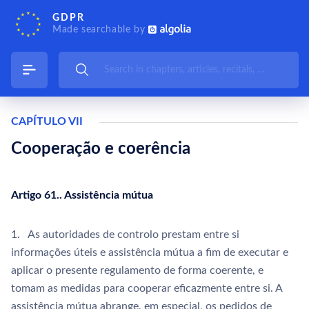
GDPR
Made searchable by
CAPÍTULO VII
Cooperação e coerência
Artigo 61.. Assistência mútua
1. As autoridades de controlo prestam entre si
informações úteis e assistência mútua a fim de executar e
aplicar o presente regulamento de forma coerente, e
tomam as medidas para cooperar eficazmente entre si. A
assistência mútua abrange, em especial, os pedidos de