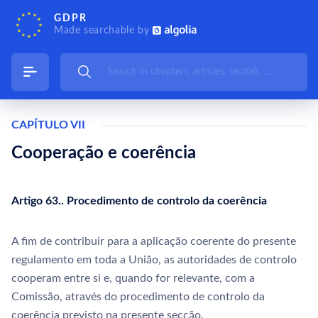
GDPR
Made searchable by
CAPÍTULO VII
Cooperação e coerência
Artigo 63.. Procedimento de controlo da coerência
A fim de contribuir para a aplicação coerente do presente
regulamento em toda a União, as autoridades de controlo
cooperam entre si e, quando for relevante, com a
Comissão, através do procedimento de controlo da
coerência previsto na presente secção.