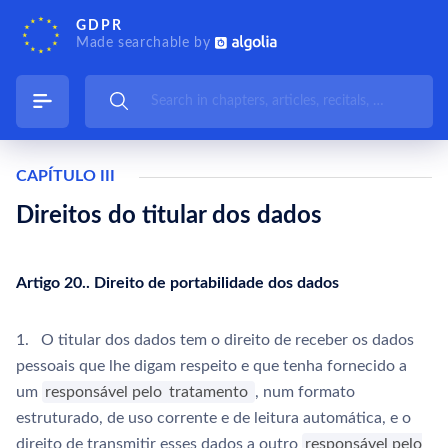
GDPR
Made searchable by
CAPÍTULO III
Direitos do titular dos dados
Artigo 20.. Direito de portabilidade dos dados
1. O titular dos dados tem o direito de receber os dados
pessoais que lhe digam respeito e que tenha fornecido a
um
responsável pelo
tratamento
, num formato
estruturado, de uso corrente e de leitura automática, e o
direito de transmitir esses dados a outro
responsável pelo