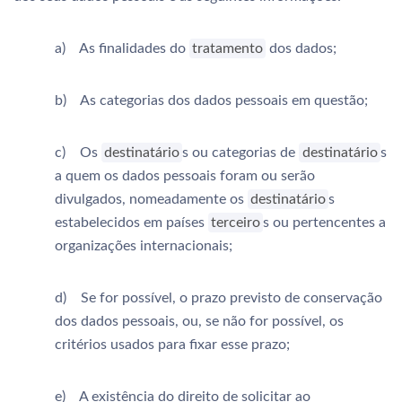
a) As finalidades do
tratamento
dos dados;
b) As categorias dos dados pessoais em questão;
c) Os
destinatário
s ou categorias de
destinatário
s
a quem os dados pessoais foram ou serão
divulgados, nomeadamente os
destinatário
s
estabelecidos em países
terceiro
s ou pertencentes a
organizações internacionais;
d) Se for possível, o prazo previsto de conservação
dos dados pessoais, ou, se não for possível, os
critérios usados para fixar esse prazo;
e) A existência do direito de solicitar ao