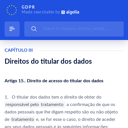
GDPR
Made searchable by
CAPÍTULO III
Direitos do titular dos dados
Artigo 15.. Direito de acesso do titular dos dados
1. O titular dos dados tem o direito de obter do
responsável pelo
tratamento
a confirmação de que os
dados pessoais que lhe digam respeito são ou não objeto
de
tratamento
e, se for esse o caso, o direito de aceder
aos seus dados pessoais e às seguintes informações: