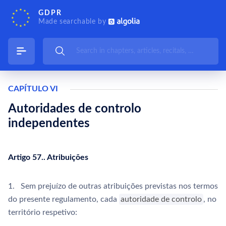
GDPR
Made searchable by
CAPÍTULO VI
Autoridades de controlo
independentes
Artigo 57.. Atribuições
1. Sem prejuízo de outras atribuições previstas nos termos
do presente regulamento, cada
autoridade de controlo
, no
território respetivo: