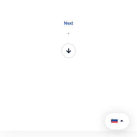
Next
.