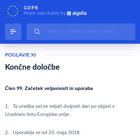
GDPR
Made searchable by
POGLAVJE XI
Končne določbe
Člen 99. Začetek veljavnosti in uporaba
1. Ta uredba začne veljati dvajseti dan po objavi v
Uradnem listu Evropske unije .
2. Uporablja se od 25. maja 2018.