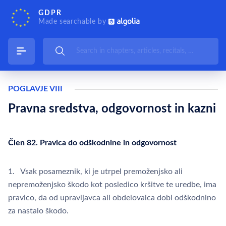
GDPR
Made searchable by
POGLAVJE VIII
Pravna sredstva, odgovornost in kazni
Člen 82. Pravica do odškodnine in odgovornost
1. Vsak posameznik, ki je utrpel premoženjsko ali
nepremoženjsko škodo kot posledico kršitve te uredbe, ima
pravico, da od upravljavca ali obdelovalca dobi odškodnino
za nastalo škodo.