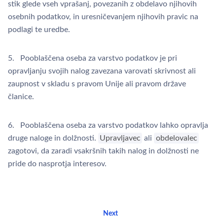
stik glede vseh vprašanj, povezanih z obdelavo njihovih
osebnih podatkov, in uresničevanjem njihovih pravic na
podlagi te uredbe.
5. Pooblaščena oseba za varstvo podatkov je pri
opravljanju svojih nalog zavezana varovati skrivnost ali
zaupnost v skladu s pravom Unije ali pravom države
članice.
6. Pooblaščena oseba za varstvo podatkov lahko opravlja
druge naloge in dolžnosti.
Upravljavec
ali
obdelovalec
zagotovi, da zaradi vsakršnih takih nalog in dolžnosti ne
pride do nasprotja interesov.
Next