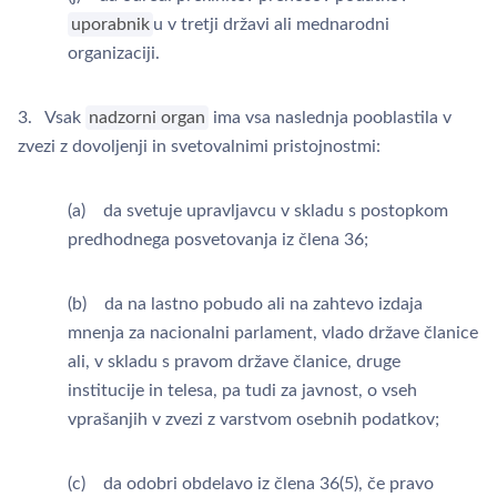
uporabnik
u v tretji državi ali mednarodni
organizaciji.
3. Vsak
nadzorni organ
ima vsa naslednja pooblastila v
zvezi z dovoljenji in svetovalnimi pristojnostmi:
(a) da svetuje upravljavcu v skladu s postopkom
predhodnega posvetovanja iz člena 36;
(b) da na lastno pobudo ali na zahtevo izdaja
mnenja za nacionalni parlament, vlado države članice
ali, v skladu s pravom države članice, druge
institucije in telesa, pa tudi za javnost, o vseh
vprašanjih v zvezi z varstvom osebnih podatkov;
(c) da odobri obdelavo iz člena 36(5), če pravo