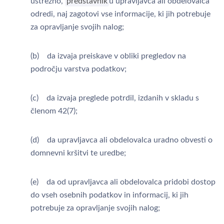
ustrezno,
predstavnik
u upravljavca ali obdelovalca
odredi, naj zagotovi vse informacije, ki jih potrebuje
za opravljanje svojih nalog;
(b) da izvaja preiskave v obliki pregledov na
področju varstva podatkov;
(c) da izvaja preglede potrdil, izdanih v skladu s
členom 42(7);
(d) da upravljavca ali obdelovalca uradno obvesti o
domnevni kršitvi te uredbe;
(e) da od upravljavca ali obdelovalca pridobi dostop
do vseh osebnih podatkov in informacij, ki jih
potrebuje za opravljanje svojih nalog;