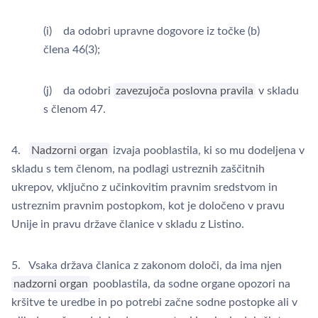
(i) da odobri upravne dogovore iz točke (b)
člena 46(3);
(j) da odobri
zavezujoča poslovna pravila
v skladu
s členom 47.
4.
Nadzorni organ
izvaja pooblastila, ki so mu dodeljena v
skladu s tem členom, na podlagi ustreznih zaščitnih
ukrepov, vključno z učinkovitim pravnim sredstvom in
ustreznim pravnim postopkom, kot je določeno v pravu
Unije in pravu države članice v skladu z Listino.
5. Vsaka država članica z zakonom določi, da ima njen
nadzorni organ
pooblastila, da sodne organe opozori na
kršitve te uredbe in po potrebi začne sodne postopke ali v