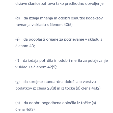
države članice zahteva tako predhodno dovoljenje;
(d) da izdaja mnenja in odobri osnutke kodeksov
ravnanja v skladu s členom 40(5);
(e) da pooblasti organe za potrjevanje v skladu s
členom 43;
(f) da izdaja potrdila in odobri merila za potrjevanje
v skladu s členom 42(5);
(g) da sprejme standardna določila o varstvu
podatkov iz člena 28(8) in iz točke (d) člena 46(2);
(h) da odobri pogodbena določila iz točke (a)
člena 46(3);