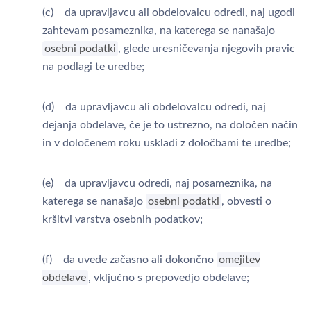
(c) da upravljavcu ali obdelovalcu odredi, naj ugodi
zahtevam posameznika, na katerega se nanašajo
osebni podatki
, glede uresničevanja njegovih pravic
na podlagi te uredbe;
(d) da upravljavcu ali obdelovalcu odredi, naj
dejanja obdelave, če je to ustrezno, na določen način
in v določenem roku uskladi z določbami te uredbe;
(e) da upravljavcu odredi, naj posameznika, na
katerega se nanašajo
osebni podatki
, obvesti o
kršitvi varstva osebnih podatkov;
(f) da uvede začasno ali dokončno
omejitev
obdelave
, vključno s prepovedjo obdelave;