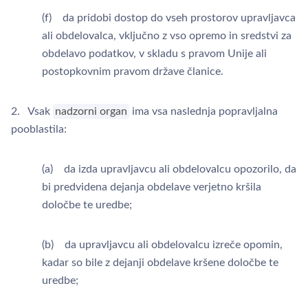
(f) da pridobi dostop do vseh prostorov upravljavca
ali obdelovalca, vključno z vso opremo in sredstvi za
obdelavo podatkov, v skladu s pravom Unije ali
postopkovnim pravom države članice.
2. Vsak
nadzorni organ
ima vsa naslednja popravljalna
pooblastila:
(a) da izda upravljavcu ali obdelovalcu opozorilo, da
bi predvidena dejanja obdelave verjetno kršila
določbe te uredbe;
(b) da upravljavcu ali obdelovalcu izreče opomin,
kadar so bile z dejanji obdelave kršene določbe te
uredbe;