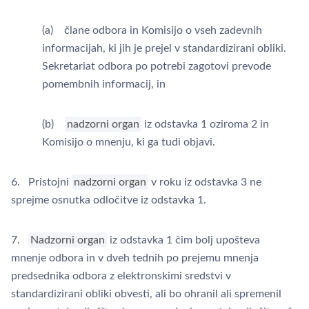
(a) člane odbora in Komisijo o vseh zadevnih
informacijah, ki jih je prejel v standardizirani obliki.
Sekretariat odbora po potrebi zagotovi prevode
pomembnih informacij, in
(b)
nadzorni organ
iz odstavka 1 oziroma 2 in
Komisijo o mnenju, ki ga tudi objavi.
6. Pristojni
nadzorni organ
v roku iz odstavka 3 ne
sprejme osnutka odločitve iz odstavka 1.
7.
Nadzorni organ
iz odstavka 1 čim bolj upošteva
mnenje odbora in v dveh tednih po prejemu mnenja
predsednika odbora z elektronskimi sredstvi v
standardizirani obliki obvesti, ali bo ohranil ali spremenil