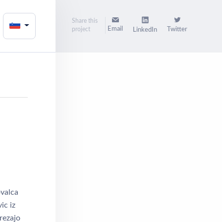
Share this
Email
project
Twitter
LinkedIn
ovalca
ic iz
rezajo