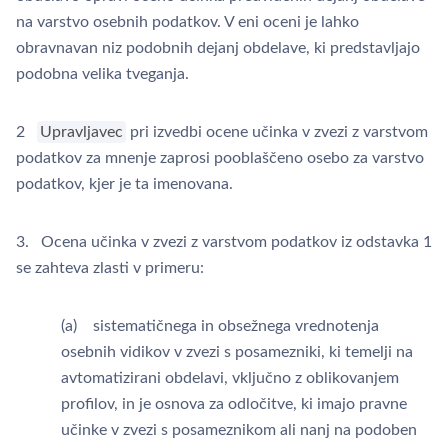
na varstvo osebnih podatkov. V eni oceni je lahko
obravnavan niz podobnih dejanj obdelave, ki predstavljajo
podobna velika tveganja.
2
Upravljavec
pri izvedbi ocene učinka v zvezi z varstvom
podatkov za mnenje zaprosi pooblaščeno osebo za varstvo
podatkov, kjer je ta imenovana.
3. Ocena učinka v zvezi z varstvom podatkov iz odstavka 1
se zahteva zlasti v primeru:
(a) sistematičnega in obsežnega vrednotenja
osebnih vidikov v zvezi s posamezniki, ki temelji na
avtomatizirani obdelavi, vključno z oblikovanjem
profilov, in je osnova za odločitve, ki imajo pravne
učinke v zvezi s posameznikom ali nanj na podoben