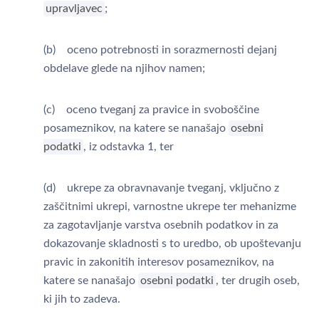
upravljavec
;
(b) oceno potrebnosti in sorazmernosti dejanj
obdelave glede na njihov namen;
(c) oceno tveganj za pravice in svoboščine
posameznikov, na katere se nanašajo
osebni
podatki
, iz odstavka 1, ter
(d) ukrepe za obravnavanje tveganj, vključno z
zaščitnimi ukrepi, varnostne ukrepe ter mehanizme
za zagotavljanje varstva osebnih podatkov in za
dokazovanje skladnosti s to uredbo, ob upoštevanju
pravic in zakonitih interesov posameznikov, na
katere se nanašajo
osebni podatki
, ter drugih oseb,
ki jih to zadeva.