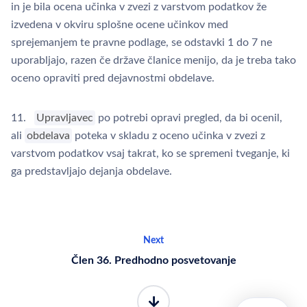
in je bila ocena učinka v zvezi z varstvom podatkov že
izvedena v okviru splošne ocene učinkov med
sprejemanjem te pravne podlage, se odstavki 1 do 7 ne
uporabljajo, razen če države članice menijo, da je treba tako
oceno opraviti pred dejavnostmi obdelave.
11.
Upravljavec
po potrebi opravi pregled, da bi ocenil,
ali
obdelava
poteka v skladu z oceno učinka v zvezi z
varstvom podatkov vsaj takrat, ko se spremeni tveganje, ki
ga predstavljajo dejanja obdelave.
Next
Člen 36. Predhodno posvetovanje