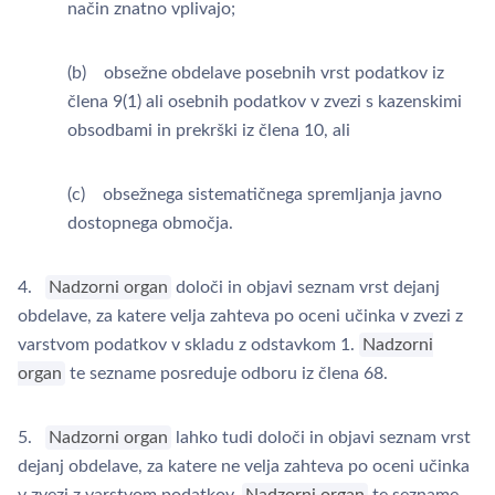
način znatno vplivajo;
(b) obsežne obdelave posebnih vrst podatkov iz
člena 9(1) ali osebnih podatkov v zvezi s kazenskimi
obsodbami in prekrški iz člena 10, ali
(c) obsežnega sistematičnega spremljanja javno
dostopnega območja.
4.
Nadzorni organ
določi in objavi seznam vrst dejanj
obdelave, za katere velja zahteva po oceni učinka v zvezi z
varstvom podatkov v skladu z odstavkom 1.
Nadzorni
organ
te sezname posreduje odboru iz člena 68.
5.
Nadzorni organ
lahko tudi določi in objavi seznam vrst
dejanj obdelave, za katere ne velja zahteva po oceni učinka