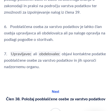
zakonodaji in praksi na področju varstva podatkov ter
zmožnosti za izpolnjevanje nalog iz člena 39.
6. Pooblaščena oseba za varstvo podatkov je lahko član
osebja upravljavca ali obdelovalca ali pa naloge opravlja na
podlagi pogodbe o storitvah.
7.
Upravljavec
ali
obdelovalec
objavi kontaktne podatke
pooblaščene osebe za varstvo podatkov in jih sporoči
nadzornemu organu.
Next
Člen 38. Položaj pooblaščene osebe za varstvo podatkov