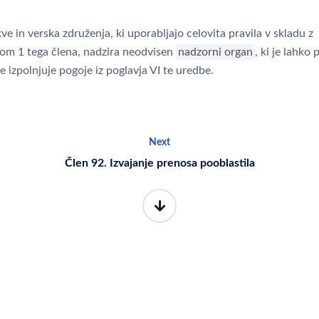
e in verska združenja, ki uporabljajo celovita pravila v skladu z
om 1 tega člena, nadzira neodvisen
nadzorni organ
, ki je lahko
e izpolnjuje pogoje iz poglavja VI te uredbe.
Next
Člen 92. Izvajanje prenosa pooblastila