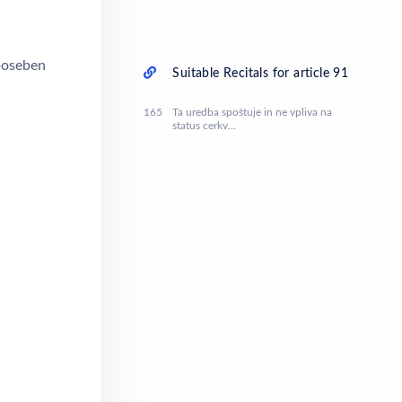
 poseben
Suitable Recitals for article 91
165
Ta uredba spoštuje in ne vpliva na
status cerkv...