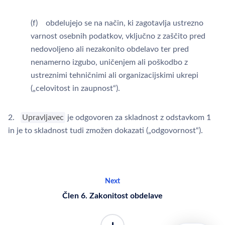
(f) obdelujejo se na način, ki zagotavlja ustrezno
varnost osebnih podatkov, vključno z zaščito pred
nedovoljeno ali nezakonito obdelavo ter pred
nenamerno izgubo, uničenjem ali poškodbo z
ustreznimi tehničnimi ali organizacijskimi ukrepi
(„celovitost in zaupnost“).
2.
Upravljavec
je odgovoren za skladnost z odstavkom 1
in je to skladnost tudi zmožen dokazati („odgovornost“).
Next
Člen 6. Zakonitost obdelave