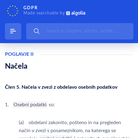
GDPR
Made searchable by
POGLAVJE II
Načela
Člen 5. Načela v zvezi z obdelavo osebnih podatkov
1.
Osebni podatki
so:
(a) obdelani zakonito, pošteno in na pregleden
način v zvezi s posameznikom, na katerega se