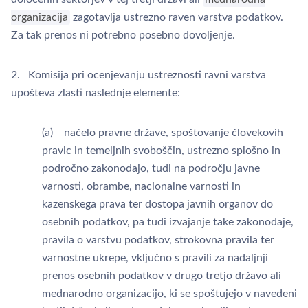
organizacija
zagotavlja ustrezno raven varstva podatkov.
Za tak prenos ni potrebno posebno dovoljenje.
2. Komisija pri ocenjevanju ustreznosti ravni varstva
upošteva zlasti naslednje elemente:
(a) načelo pravne države, spoštovanje človekovih
pravic in temeljnih svoboščin, ustrezno splošno in
področno zakonodajo, tudi na področju javne
varnosti, obrambe, nacionalne varnosti in
kazenskega prava ter dostopa javnih organov do
osebnih podatkov, pa tudi izvajanje take zakonodaje,
pravila o varstvu podatkov, strokovna pravila ter
varnostne ukrepe, vključno s pravili za nadaljnji
prenos osebnih podatkov v drugo tretjo državo ali
mednarodno organizacijo, ki se spoštujejo v navedeni