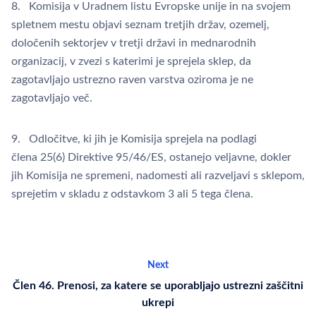
8. Komisija v Uradnem listu Evropske unije in na svojem
spletnem mestu objavi seznam tretjih držav, ozemelj,
določenih sektorjev v tretji državi in mednarodnih
organizacij, v zvezi s katerimi je sprejela sklep, da
zagotavljajo ustrezno raven varstva oziroma je ne
zagotavljajo več.
9. Odločitve, ki jih je Komisija sprejela na podlagi
člena 25(6) Direktive 95/46/ES, ostanejo veljavne, dokler
jih Komisija ne spremeni, nadomesti ali razveljavi s sklepom,
sprejetim v skladu z odstavkom 3 ali 5 tega člena.
Next
Člen 46. Prenosi, za katere se uporabljajo ustrezni zaščitni
ukrepi