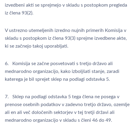
izvedbeni akti se sprejmejo v skladu s postopkom pregleda
iz člena 93(2).
V ustrezno utemeljenih izredno nujnih primerih Komisija v
skladu s postopkom iz člena 93(3) sprejme izvedbene akte,
ki se začnejo takoj uporabljati.
6. Komisija se začne posvetovati s tretjo državo ali
mednarodno organizacijo, kako izboljšati stanje, zaradi
katerega je bil sprejet sklep na podlagi odstavka 5.
7. Sklep na podlagi odstavka 5 tega člena ne posega v
prenose osebnih podatkov v zadevno tretjo državo, ozemlje
ali en ali več določenih sektorjev v tej tretji državi ali
mednarodno organizacijo v skladu s členi 46 do 49.