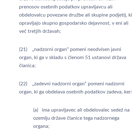
prenosov osebnih podatkov upravljavcu ali
obdelovalcu povezane družbe ali skupine podjetij, ki
opravljajo skupno gospodarsko dejavnost, v eni ali
več tretjih državah;
(21) „nadzorni organ“ pomeni neodvisen javni
organ, ki ga v skladu s členom 51 ustanovi država
članica;
(22) „zadevni nadzorni organ“ pomeni nadzorni
organ, ki ga obdelava osebnih podatkov zadeva, ker:
(a) ima upravljavec ali obdelovalec sedež na
ozemlju države članice tega nadzornega
organa;