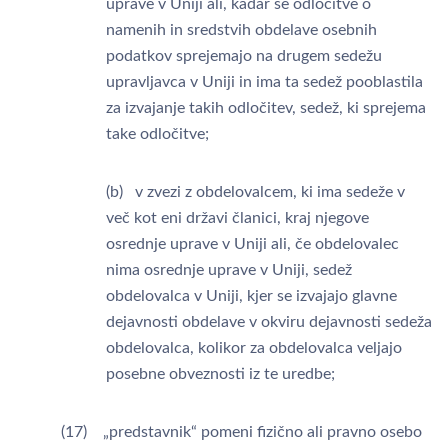
uprave v Uniji ali, kadar se odločitve o
namenih in sredstvih obdelave osebnih
podatkov sprejemajo na drugem sedežu
upravljavca v Uniji in ima ta sedež pooblastila
za izvajanje takih odločitev, sedež, ki sprejema
take odločitve;
(b) v zvezi z obdelovalcem, ki ima sedeže v
več kot eni državi članici, kraj njegove
osrednje uprave v Uniji ali, če obdelovalec
nima osrednje uprave v Uniji, sedež
obdelovalca v Uniji, kjer se izvajajo glavne
dejavnosti obdelave v okviru dejavnosti sedeža
obdelovalca, kolikor za obdelovalca veljajo
posebne obveznosti iz te uredbe;
(17) „predstavnik“ pomeni fizično ali pravno osebo