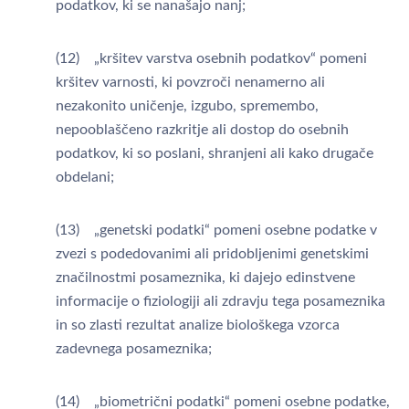
podatkov, ki se nanašajo nanj;
(12) „kršitev varstva osebnih podatkov“ pomeni
kršitev varnosti, ki povzroči nenamerno ali
nezakonito uničenje, izgubo, spremembo,
nepooblaščeno razkritje ali dostop do osebnih
podatkov, ki so poslani, shranjeni ali kako drugače
obdelani;
(13) „genetski podatki“ pomeni osebne podatke v
zvezi s podedovanimi ali pridobljenimi genetskimi
značilnostmi posameznika, ki dajejo edinstvene
informacije o fiziologiji ali zdravju tega posameznika
in so zlasti rezultat analize biološkega vzorca
zadevnega posameznika;
(14) „biometrični podatki“ pomeni osebne podatke,