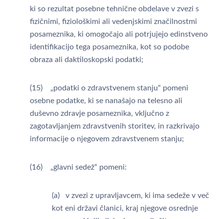
ki so rezultat posebne tehnične obdelave v zvezi s
fizičnimi, fiziološkimi ali vedenjskimi značilnostmi
posameznika, ki omogočajo ali potrjujejo edinstveno
identifikacijo tega posameznika, kot so podobe
obraza ali daktiloskopski podatki;
(15) „podatki o zdravstvenem stanju“ pomeni
osebne podatke, ki se nanašajo na telesno ali
duševno zdravje posameznika, vključno z
zagotavljanjem zdravstvenih storitev, in razkrivajo
informacije o njegovem zdravstvenem stanju;
(16) „glavni sedež“ pomeni:
(a) v zvezi z upravljavcem, ki ima sedeže v več
kot eni državi članici, kraj njegove osrednje