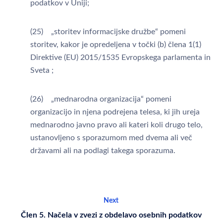
podatkov v Uniji;
(25) „storitev informacijske družbe“ pomeni
storitev, kakor je opredeljena v točki (b) člena 1(1)
Direktive (EU) 2015/1535 Evropskega parlamenta in
Sveta ;
(26) „mednarodna organizacija“ pomeni
organizacijo in njena podrejena telesa, ki jih ureja
mednarodno javno pravo ali kateri koli drugo telo,
ustanovljeno s sporazumom med dvema ali več
državami ali na podlagi takega sporazuma.
Next
Člen 5. Načela v zvezi z obdelavo osebnih podatkov