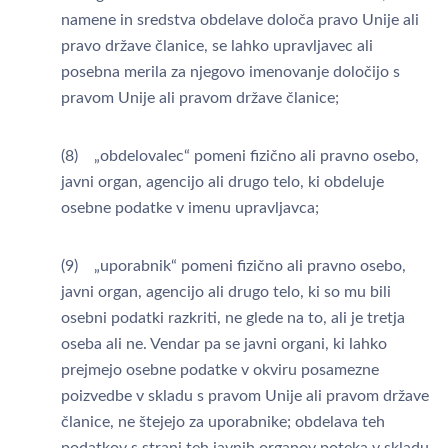
namene in sredstva obdelave določa pravo Unije ali
pravo države članice, se lahko upravljavec ali
posebna merila za njegovo imenovanje določijo s
pravom Unije ali pravom države članice;
(8) „obdelovalec“ pomeni fizično ali pravno osebo,
javni organ, agencijo ali drugo telo, ki obdeluje
osebne podatke v imenu upravljavca;
(9) „uporabnik“ pomeni fizično ali pravno osebo,
javni organ, agencijo ali drugo telo, ki so mu bili
osebni podatki razkriti, ne glede na to, ali je tretja
oseba ali ne. Vendar pa se javni organi, ki lahko
prejmejo osebne podatke v okviru posamezne
poizvedbe v skladu s pravom Unije ali pravom države
članice, ne štejejo za uporabnike; obdelava teh