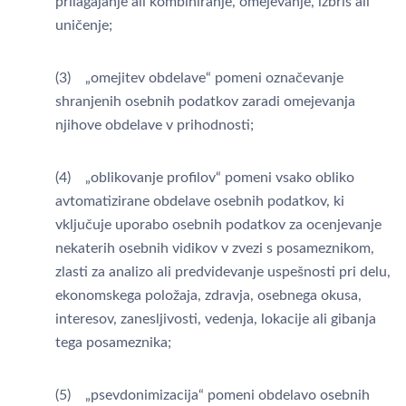
prilagajanje ali kombiniranje, omejevanje, izbris ali
uničenje;
(3) „omejitev obdelave“ pomeni označevanje
shranjenih osebnih podatkov zaradi omejevanja
njihove obdelave v prihodnosti;
(4) „oblikovanje profilov“ pomeni vsako obliko
avtomatizirane obdelave osebnih podatkov, ki
vključuje uporabo osebnih podatkov za ocenjevanje
nekaterih osebnih vidikov v zvezi s posameznikom,
zlasti za analizo ali predvidevanje uspešnosti pri delu,
ekonomskega položaja, zdravja, osebnega okusa,
interesov, zanesljivosti, vedenja, lokacije ali gibanja
tega posameznika;
(5) „psevdonimizacija“ pomeni obdelavo osebnih