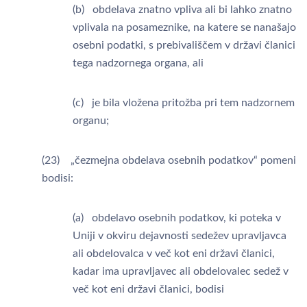
(b) obdelava znatno vpliva ali bi lahko znatno
vplivala na posameznike, na katere se nanašajo
osebni podatki, s prebivališčem v državi članici
tega nadzornega organa, ali
(c) je bila vložena pritožba pri tem nadzornem
organu;
(23) „čezmejna obdelava osebnih podatkov“ pomeni
bodisi:
(a) obdelavo osebnih podatkov, ki poteka v
Uniji v okviru dejavnosti sedežev upravljavca
ali obdelovalca v več kot eni državi članici,
kadar ima upravljavec ali obdelovalec sedež v
več kot eni državi članici, bodisi