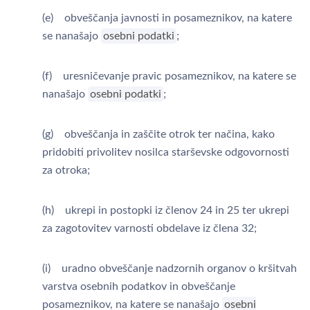
(e) obveščanja javnosti in posameznikov, na katere
se nanašajo
osebni podatki
;
(f) uresničevanje pravic posameznikov, na katere se
nanašajo
osebni podatki
;
(g) obveščanja in zaščite otrok ter načina, kako
pridobiti privolitev nosilca starševske odgovornosti
za otroka;
(h) ukrepi in postopki iz členov 24 in 25 ter ukrepi
za zagotovitev varnosti obdelave iz člena 32;
(i) uradno obveščanje nadzornih organov o kršitvah
varstva osebnih podatkov in obveščanje
posameznikov, na katere se nanašajo
osebni