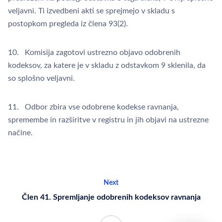
veljavni. Ti izvedbeni akti se sprejmejo v skladu s
postopkom pregleda iz člena 93(2).
10. Komisija zagotovi ustrezno objavo odobrenih
kodeksov, za katere je v skladu z odstavkom 9 sklenila, da
so splošno veljavni.
11. Odbor zbira vse odobrene kodekse ravnanja,
spremembe in razširitve v registru in jih objavi na ustrezne
načine.
Next
Člen 41. Spremljanje odobrenih kodeksov ravnanja