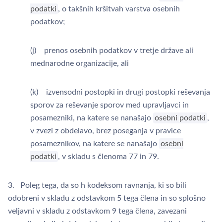
podatki
, o takšnih kršitvah varstva osebnih
podatkov;
(j) prenos osebnih podatkov v tretje države ali
mednarodne organizacije, ali
(k) izvensodni postopki in drugi postopki reševanja
sporov za reševanje sporov med upravljavci in
posamezniki, na katere se nanašajo
osebni podatki
,
v zvezi z obdelavo, brez poseganja v pravice
posameznikov, na katere se nanašajo
osebni
podatki
, v skladu s členoma 77 in 79.
3. Poleg tega, da so h kodeksom ravnanja, ki so bili
odobreni v skladu z odstavkom 5 tega člena in so splošno
veljavni v skladu z odstavkom 9 tega člena, zavezani