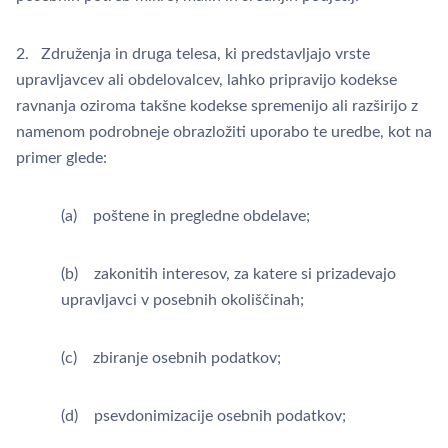
2. Združenja in druga telesa, ki predstavljajo vrste
upravljavcev ali obdelovalcev, lahko pripravijo kodekse
ravnanja oziroma takšne kodekse spremenijo ali razširijo z
namenom podrobneje obrazložiti uporabo te uredbe, kot na
primer glede:
(a) poštene in pregledne obdelave;
(b) zakonitih interesov, za katere si prizadevajo
upravljavci v posebnih okoliščinah;
(c) zbiranje osebnih podatkov;
(d) psevdonimizacije osebnih podatkov;