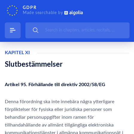
GDPR
Made searchable by
KAPITEL XI
Slutbestämmelser
Artikel 95. Förhållande till direktiv 2002/58/EG
Denna förordning ska inte innebära några ytterligare
förpliktelser för fysiska eller juridiska personer som
behandlar personuppgifter inom ramen för
tillhandahållande av allmänt tillgängliga elektroniska
kommunikationstjänster i allmänna kommunikationsnät i