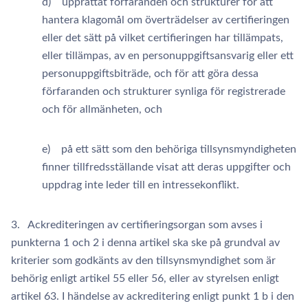
d) upprättat förfaranden och strukturer för att
hantera klagomål om överträdelser av certifieringen
eller det sätt på vilket certifieringen har tillämpats,
eller tillämpas, av en personuppgiftsansvarig eller ett
personuppgiftsbiträde, och för att göra dessa
förfaranden och strukturer synliga för registrerade
och för allmänheten, och
e) på ett sätt som den behöriga tillsynsmyndigheten
finner tillfredsställande visat att deras uppgifter och
uppdrag inte leder till en intressekonflikt.
3. Ackrediteringen av certifieringsorgan som avses i
punkterna 1 och 2 i denna artikel ska ske på grundval av
kriterier som godkänts av den tillsynsmyndighet som är
behörig enligt artikel 55 eller 56, eller av styrelsen enligt
artikel 63. I händelse av ackreditering enligt punkt 1 b i den