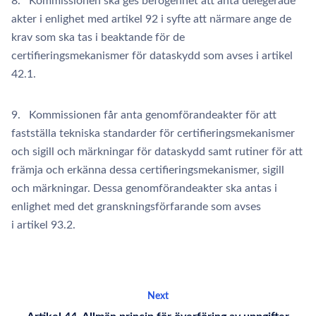
8. Kommissionen ska ges befogenhet att anta delegerade
akter i enlighet med artikel 92 i syfte att närmare ange de
krav som ska tas i beaktande för de
certifieringsmekanismer för dataskydd som avses i artikel
42.1.
9. Kommissionen får anta genomförandeakter för att
fastställa tekniska standarder för certifieringsmekanismer
och sigill och märkningar för dataskydd samt rutiner för att
främja och erkänna dessa certifieringsmekanismer, sigill
och märkningar. Dessa genomförandeakter ska antas i
enlighet med det granskningsförfarande som avses
i artikel 93.2.
Next