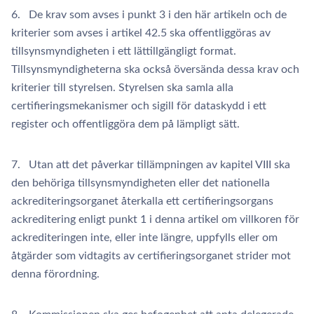
6. De krav som avses i punkt 3 i den här artikeln och de
kriterier som avses i artikel 42.5 ska offentliggöras av
tillsynsmyndigheten i ett lättillgängligt format.
Tillsynsmyndigheterna ska också översända dessa krav och
kriterier till styrelsen. Styrelsen ska samla alla
certifieringsmekanismer och sigill för dataskydd i ett
register och offentliggöra dem på lämpligt sätt.
7. Utan att det påverkar tillämpningen av kapitel VIII ska
den behöriga tillsynsmyndigheten eller det nationella
ackrediteringsorganet återkalla ett certifieringsorgans
ackreditering enligt punkt 1 i denna artikel om villkoren för
ackrediteringen inte, eller inte längre, uppfylls eller om
åtgärder som vidtagits av certifieringsorganet strider mot
denna förordning.