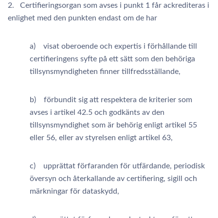
2. Certifieringsorgan som avses i punkt 1 får ackrediteras i
enlighet med den punkten endast om de har
a) visat oberoende och expertis i förhållande till
certifieringens syfte på ett sätt som den behöriga
tillsynsmyndigheten finner tillfredsställande,
b) förbundit sig att respektera de kriterier som
avses i artikel 42.5 och godkänts av den
tillsynsmyndighet som är behörig enligt artikel 55
eller 56, eller av styrelsen enligt artikel 63,
c) upprättat förfaranden för utfärdande, periodisk
översyn och återkallande av certifiering, sigill och
märkningar för dataskydd,