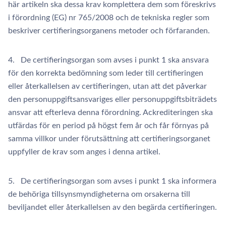
här artikeln ska dessa krav komplettera dem som föreskrivs
i förordning (EG) nr 765/2008 och de tekniska regler som
beskriver certifieringsorganens metoder och förfaranden.
4. De certifieringsorgan som avses i punkt 1 ska ansvara
för den korrekta bedömning som leder till certifieringen
eller återkallelsen av certifieringen, utan att det påverkar
den personuppgiftsansvariges eller personuppgiftsbiträdets
ansvar att efterleva denna förordning. Ackrediteringen ska
utfärdas för en period på högst fem år och får förnyas på
samma villkor under förutsättning att certifieringsorganet
uppfyller de krav som anges i denna artikel.
5. De certifieringsorgan som avses i punkt 1 ska informera
de behöriga tillsynsmyndigheterna om orsakerna till
beviljandet eller återkallelsen av den begärda certifieringen.