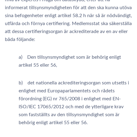
informerat tillsynsmyndigheten för att den ska kunna utöva
sina befogenheter enligt artikel 58.2 h när så är nödvändigt,
utfärda och förnya certifiering. Medlemsstat ska säkerställa
att dessa certifieringsorgan är ackrediterade av en av eller
båda följande:
a) Den tillsynsmyndighet som är behörig enligt
artikel 55 eller 56,
b) det nationella ackrediteringsorgan som utsetts i
enlighet med Europaparlamentets och rådets
förordning (EG) nr 765/2008 i enlighet med EN-
ISO/IEC 17065/2012 och med de ytterligare krav
som fastställts av den tillsynsmyndighet som är
behörig enligt artikel 55 eller 56.