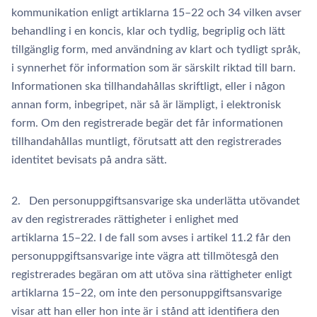
kommunikation enligt artiklarna 15–22 och 34 vilken avser
behandling i en koncis, klar och tydlig, begriplig och lätt
tillgänglig form, med användning av klart och tydligt språk,
i synnerhet för information som är särskilt riktad till barn.
Informationen ska tillhandahållas skriftligt, eller i någon
annan form, inbegripet, när så är lämpligt, i elektronisk
form. Om den registrerade begär det får informationen
tillhandahållas muntligt, förutsatt att den registrerades
identitet bevisats på andra sätt.
2. Den personuppgiftsansvarige ska underlätta utövandet
av den registrerades rättigheter i enlighet med
artiklarna 15–22. I de fall som avses i artikel 11.2 får den
personuppgiftsansvarige inte vägra att tillmötesgå den
registrerades begäran om att utöva sina rättigheter enligt
artiklarna 15–22, om inte den personuppgiftsansvarige
visar att han eller hon inte är i stånd att identifiera den