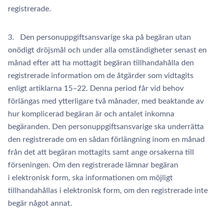
registrerade.
3. Den personuppgiftsansvarige ska på begäran utan
onödigt dröjsmål och under alla omständigheter senast en
månad efter att ha mottagit begäran tillhandahålla den
registrerade information om de åtgärder som vidtagits
enligt artiklarna 15–22. Denna period får vid behov
förlängas med ytterligare två månader, med beaktande av
hur komplicerad begäran är och antalet inkomna
begäranden. Den personuppgiftsansvarige ska underrätta
den registrerade om en sådan förlängning inom en månad
från det att begäran mottagits samt ange orsakerna till
förseningen. Om den registrerade lämnar begäran
i elektronisk form, ska informationen om möjligt
tillhandahållas i elektronisk form, om den registrerade inte
begär något annat.