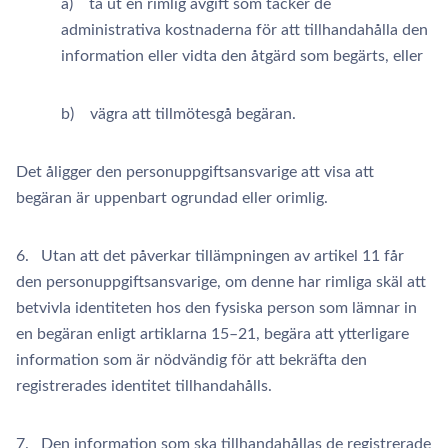
a) ta ut en rimlig avgift som täcker de
administrativa kostnaderna för att tillhandahålla den
information eller vidta den åtgärd som begärts, eller
b) vägra att tillmötesgå begäran.
Det åligger den personuppgiftsansvarige att visa att
begäran är uppenbart ogrundad eller orimlig.
6. Utan att det påverkar tillämpningen av artikel 11 får
den personuppgiftsansvarige, om denne har rimliga skäl att
betvivla identiteten hos den fysiska person som lämnar in
en begäran enligt artiklarna 15–21, begära att ytterligare
information som är nödvändig för att bekräfta den
registrerades identitet tillhandahålls.
7. Den information som ska tillhandahållas de registrerade