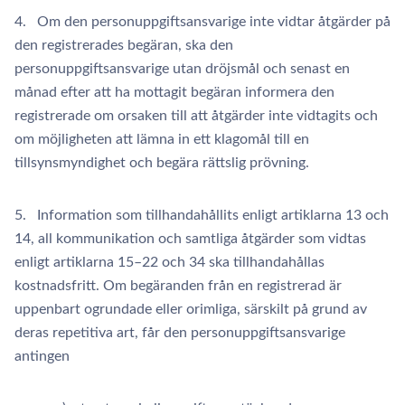
4. Om den personuppgiftsansvarige inte vidtar åtgärder på
den registrerades begäran, ska den
personuppgiftsansvarige utan dröjsmål och senast en
månad efter att ha mottagit begäran informera den
registrerade om orsaken till att åtgärder inte vidtagits och
om möjligheten att lämna in ett klagomål till en
tillsynsmyndighet och begära rättslig prövning.
5. Information som tillhandahållits enligt artiklarna 13 och
14, all kommunikation och samtliga åtgärder som vidtas
enligt artiklarna 15–22 och 34 ska tillhandahållas
kostnadsfritt. Om begäranden från en registrerad är
uppenbart ogrundade eller orimliga, särskilt på grund av
deras repetitiva art, får den personuppgiftsansvarige
antingen