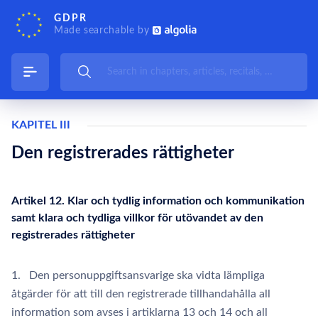
GDPR
Made searchable by
KAPITEL III
Den registrerades rättigheter
Artikel 12. Klar och tydlig information och kommunikation
samt klara och tydliga villkor för utövandet av den
registrerades rättigheter
1. Den personuppgiftsansvarige ska vidta lämpliga
åtgärder för att till den registrerade tillhandahålla all
information som avses i artiklarna 13 och 14 och all