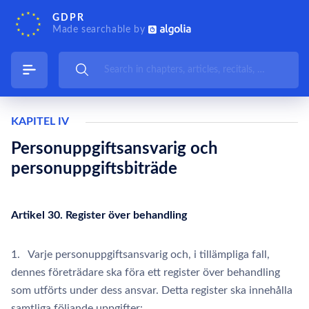
GDPR
Made searchable by
KAPITEL IV
Personuppgiftsansvarig och
personuppgiftsbiträde
Artikel 30. Register över behandling
1. Varje personuppgiftsansvarig och, i tillämpliga fall,
dennes företrädare ska föra ett register över behandling
som utförts under dess ansvar. Detta register ska innehålla
samtliga följande uppgifter: