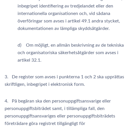
inbegripet identifiering av tredjelandet eller den
internationella organisationen och, vid sådana
överföringar som avses i artikel 49.1 andra stycket,
dokumentationen av lämpliga skyddsåtgärder.
d) Om möjligt, en allmän beskrivning av de tekniska
och organisatoriska säkerhetsåtgärder som avses i
artikel 32.1.
3. De register som avses i punkterna 1 och 2 ska upprättas
skriftligen, inbegripet i elektronisk form.
4. På begäran ska den personuppgiftsansvarige eller
personuppgiftsbiträdet samt, i tillämpliga fall, den
personuppgiftsansvariges eller personuppgiftsbiträdets
företrädare göra registret tillgängligt för