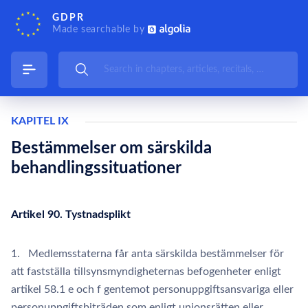
GDPR
Made searchable by
KAPITEL IX
Bestämmelser om särskilda
behandlingssituationer
Artikel 90. Tystnadsplikt
1. Medlemsstaterna får anta särskilda bestämmelser för
att fastställa tillsynsmyndigheternas befogenheter enligt
artikel 58.1 e och f gentemot personuppgiftsansvariga eller
personuppgiftsbiträden som enligt unionsrätten eller