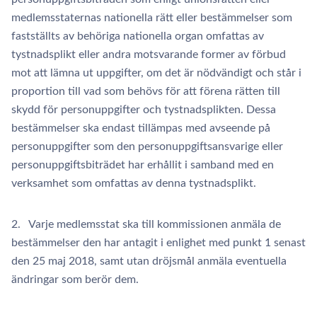
medlemsstaternas nationella rätt eller bestämmelser som
fastställts av behöriga nationella organ omfattas av
tystnadsplikt eller andra motsvarande former av förbud
mot att lämna ut uppgifter, om det är nödvändigt och står i
proportion till vad som behövs för att förena rätten till
skydd för personuppgifter och tystnadsplikten. Dessa
bestämmelser ska endast tillämpas med avseende på
personuppgifter som den personuppgiftsansvarige eller
personuppgiftsbiträdet har erhållit i samband med en
verksamhet som omfattas av denna tystnadsplikt.
2. Varje medlemsstat ska till kommissionen anmäla de
bestämmelser den har antagit i enlighet med punkt 1 senast
den 25 maj 2018, samt utan dröjsmål anmäla eventuella
ändringar som berör dem.