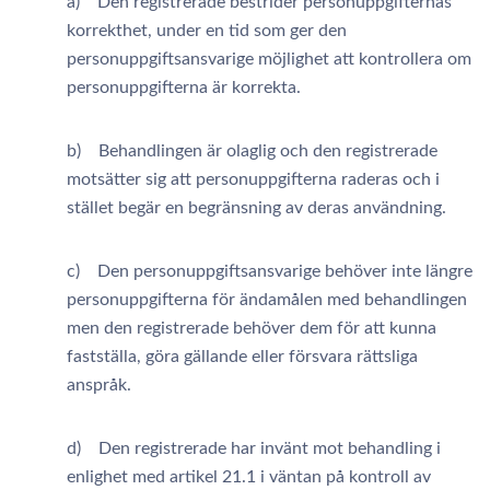
a) Den registrerade bestrider personuppgifternas
korrekthet, under en tid som ger den
personuppgiftsansvarige möjlighet att kontrollera om
personuppgifterna är korrekta.
b) Behandlingen är olaglig och den registrerade
motsätter sig att personuppgifterna raderas och i
stället begär en begränsning av deras användning.
c) Den personuppgiftsansvarige behöver inte längre
personuppgifterna för ändamålen med behandlingen
men den registrerade behöver dem för att kunna
fastställa, göra gällande eller försvara rättsliga
anspråk.
d) Den registrerade har invänt mot behandling i
enlighet med artikel 21.1 i väntan på kontroll av