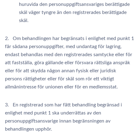
huruvida den personuppgiftsansvariges berättigade
skäl väger tyngre än den registrerades berättigade
skäl.
2. Om behandlingen har begränsats i enlighet med punkt 1
får sådana personuppgifter, med undantag för lagring,
endast behandlas med den registrerades samtycke eller för
att fastställa, göra gällande eller försvara rättsliga anspråk
eller för att skydda någon annan fysisk eller juridisk
persons rättigheter eller för skäl som rör ett viktigt
allmänintresse för unionen eller för en medlemsstat.
3. En registrerad som har fått behandling begränsad i
enlighet med punkt 1 ska underrättas av den
personuppgiftsansvarige innan begränsningen av
behandlingen upphör.