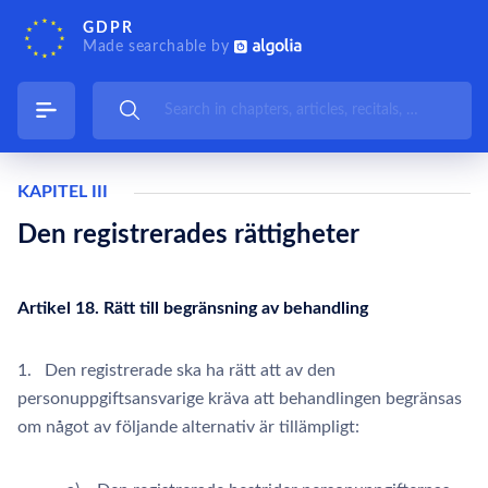
GDPR
Made searchable by
KAPITEL III
Den registrerades rättigheter
Artikel 18. Rätt till begränsning av behandling
1. Den registrerade ska ha rätt att av den
personuppgiftsansvarige kräva att behandlingen begränsas
om något av följande alternativ är tillämpligt: