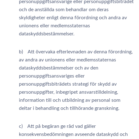
personuppgiftsansvarige eller personuppgiftsbiträdet
och de anställda som behandlar om deras
skyldigheter enligt denna förordning och andra av
unionens eller medlemsstaternas
dataskyddsbestämmelser.
b) Att övervaka efterlevnaden av denna förordning,
av andra av unionens eller medlemsstaternas
dataskyddsbestämmelser och av den
personuppgiftsansvariges eller
personuppgiftsbiträdets strategi för skydd av
personuppgifter, inbegripet ansvarstilldelning,
information till och utbildning av personal som
deltar i behandling och tillhörande granskning.
c) Att på begäran ge råd vad gäller
konsekvensbedömningen avseende dataskydd och