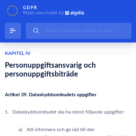
GDPR
Made searchable by
KAPITEL IV
Personuppgiftsansvarig och
personuppgiftsbiträde
Artikel 39. Dataskyddsombudets uppgifter
1. Dataskyddsombudet ska ha minst följande uppgifter:
a) Att informera och ge råd till den