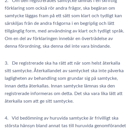
2. Om den registrerades samtycke lämnas i en skriftlig
förklaring som också rör andra frågor, ska begäran om
samtycke läggas fram på ett sätt som klart och tydligt kan
särskiljas från de andra frågorna i en begriplig och lätt
tillgänglig form, med användning av klart och tydligt språk.
Om en del av förklaringen innebär en överträdelse av
denna förordning, ska denna del inte vara bindande.
3. De registrerade ska ha rätt att när som helst återkalla
sitt samtycke. Återkallandet av samtycket ska inte påverka
lagligheten av behandling som grundar sig på samtycke,
innan detta återkallas. Innan samtycke lämnas ska den
registrerade informeras om detta. Det ska vara lika lätt att
återkalla som att ge sitt samtycke.
4. Vid bedömning av huruvida samtycke är frivilligt ska
största hänsyn bland annat tas till huruvida genomförandet