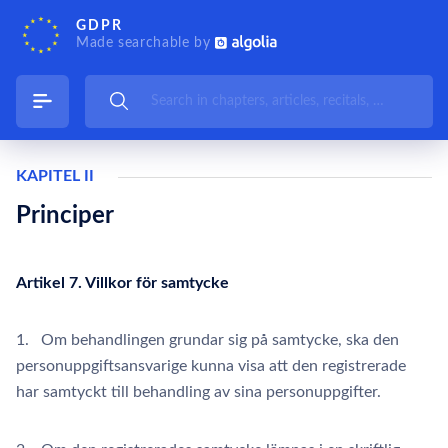
GDPR
Made searchable by
KAPITEL II
Principer
Artikel 7. Villkor för samtycke
1. Om behandlingen grundar sig på samtycke, ska den
personuppgiftsansvarige kunna visa att den registrerade
har samtyckt till behandling av sina personuppgifter.