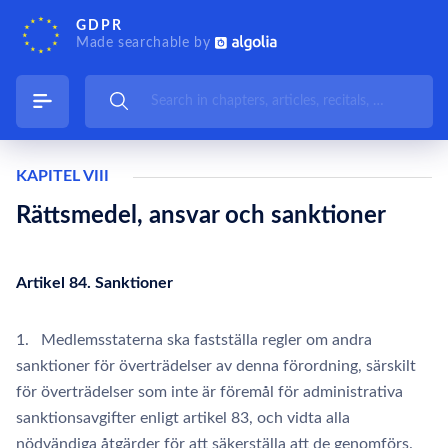
GDPR
Made searchable by
KAPITEL VIII
Rättsmedel, ansvar och sanktioner
Artikel 84. Sanktioner
1. Medlemsstaterna ska fastställa regler om andra
sanktioner för överträdelser av denna förordning, särskilt
för överträdelser som inte är föremål för administrativa
sanktionsavgifter enligt artikel 83, och vidta alla
nödvändiga åtgärder för att säkerställa att de genomförs.