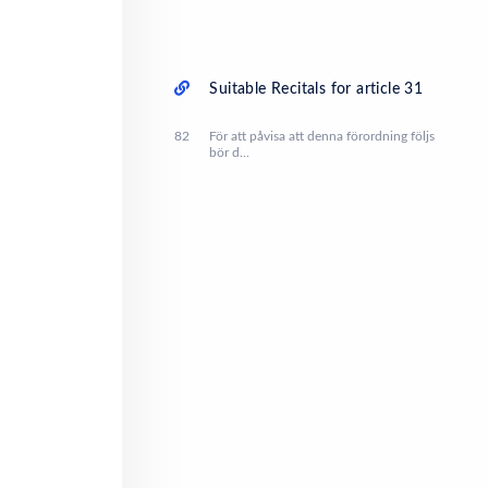
Suitable Recitals for article 31
82
För att påvisa att denna förordning följs
bör d...