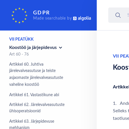
Sõltumatud
GDPR
järelevalveasutused
Made searchable by
Art 51 - 59
VII PEATÜKK
Koostöö ja järjepidevus
Art 60 - 76
VII PE
Artikkel 60. Juhtiva
Koost
järelevalveasutuse ja teiste
asjaomaste järelevalveasutuste
vaheline koostöö
Artikke
Artikkel 61. Vastastikune abi
1. Andm
Artikkel 62. Järelevalveasutuste
Selleks
ühisoperatsioonid
taotluse
Artikkel 63. Järjepidevuse
mehhanism