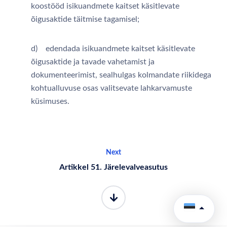
koostööd isikuandmete kaitset käsitlevate
õigusaktide täitmise tagamisel;
d) edendada isikuandmete kaitset käsitlevate
õigusaktide ja tavade vahetamist ja
dokumenteerimist, sealhulgas kolmandate riikidega
kohtualluvuse osas valitsevate lahkarvamuste
küsimuses.
Next
Artikkel 51. Järelevalveasutus