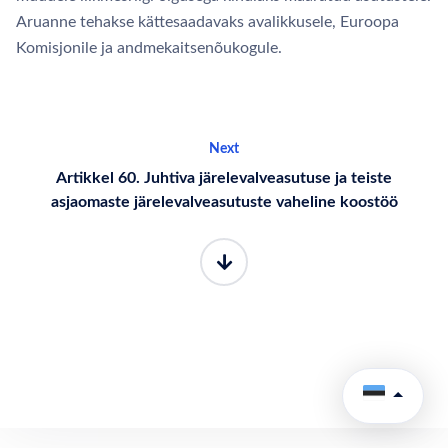
Aruanne tehakse kättesaadavaks avalikkusele, Euroopa
Komisjonile ja andmekaitsenõukogule.
Next
Artikkel 60. Juhtiva järelevalveasutuse ja teiste
asjaomaste järelevalveasutuste vaheline koostöö