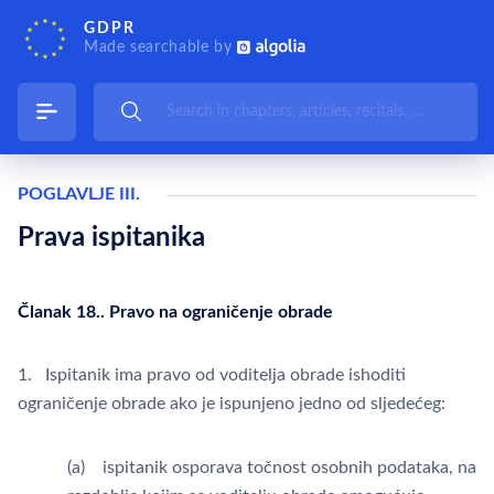
GDPR
Made searchable by
POGLAVLJE III.
Prava ispitanika
Članak 18.. Pravo na ograničenje obrade
1. Ispitanik ima pravo od voditelja obrade ishoditi
ograničenje obrade ako je ispunjeno jedno od sljedećeg:
(a) ispitanik osporava točnost osobnih podataka, na