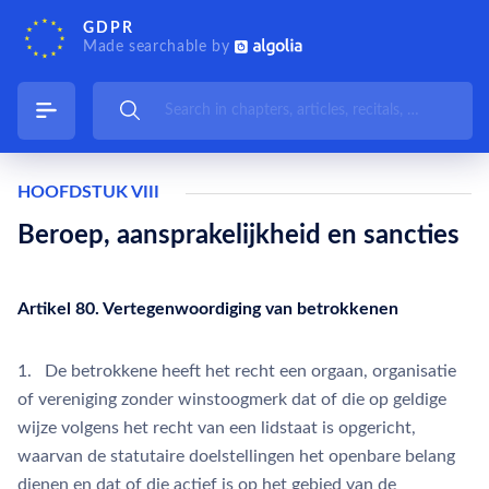
GDPR
Made searchable by
HOOFDSTUK VIII
Beroep, aansprakelijkheid en sancties
Artikel 80. Vertegenwoordiging van betrokkenen
1. De betrokkene heeft het recht een orgaan, organisatie
of vereniging zonder winstoogmerk dat of die op geldige
wijze volgens het recht van een lidstaat is opgericht,
waarvan de statutaire doelstellingen het openbare belang
dienen en dat of die actief is op het gebied van de