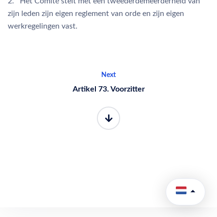
2. Het Comité stelt met een tweederdemeerderheid van
zijn leden zijn eigen reglement van orde en zijn eigen
werkregelingen vast.
Next
Artikel 73. Voorzitter