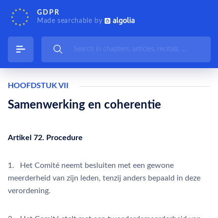
GDPR
Made searchable by
HOOFDSTUK VII
Samenwerking en coherentie
Artikel 72. Procedure
1. Het Comité neemt besluiten met een gewone
meerderheid van zijn leden, tenzij anders bepaald in deze
verordening.