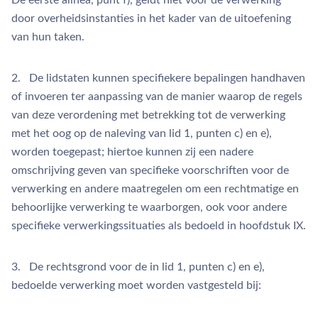
De eerste alinea, punt f), geldt niet voor de verwerking
door overheidsinstanties in het kader van de uitoefening
van hun taken.
2. De lidstaten kunnen specifiekere bepalingen handhaven
of invoeren ter aanpassing van de manier waarop de regels
van deze verordening met betrekking tot de verwerking
met het oog op de naleving van lid 1, punten c) en e),
worden toegepast; hiertoe kunnen zij een nadere
omschrijving geven van specifieke voorschriften voor de
verwerking en andere maatregelen om een rechtmatige en
behoorlijke verwerking te waarborgen, ook voor andere
specifieke verwerkingssituaties als bedoeld in hoofdstuk IX.
3. De rechtsgrond voor de in lid 1, punten c) en e),
bedoelde verwerking moet worden vastgesteld bij: