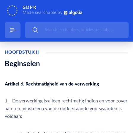
GDPR
Made searchable by
HOOFDSTUK II
Beginselen
Artikel 6. Rechtmatigheid van de verwerking
1. De verwerking is alleen rechtmatig indien en voor zover
aan ten minste een van de onderstaande voorwaarden is
voldaan: