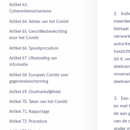
Artikel 63.
Coherentiemechanisme
2. Indi
meerdere
Artikel 64. Advies van het Comité
lidstaat
Artikel 65. Geschillenbeslechting
verwerk
door het Comité
autorit
Artikel 66. Spoedprocedure
toezicht
Artikel 67. Uitwisseling van
lid 4, v
informatie
deelnam
onverwi
Artikel 68. Europees Comité voor
deelnem
gegevensbescherming
Artikel 69. Onafhankelijkheid
3. Een 
Artikel 70. Taken van het Comité
en met 
Artikel 71. Rapportage
de aan 
van de 
Artikel 72. Procedure
onder m