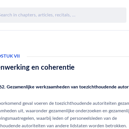
STUK VII
nwerking en coherentie
 62. Gezamenlijke werkzaamheden van toezichthoudende autor
oorkomend geval voeren de toezichthoudende autoriteiten gezam
mheden uit, waaronder gezamenlijke onderzoeken en gezamenli
ingsmaatregelen, waarbij leden of personeelsleden van de
thoudende autoriteiten van andere lidstaten worden betrokken.