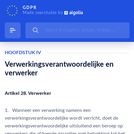
GDPR
Made searchable by
HOOFDSTUK IV
Verwerkingsverantwoordelijke en
verwerker
Artikel 28. Verwerker
1. Wanneer een verwerking namens een
verwerkingsverantwoordelijke wordt verricht, doet de
verwerkingsverantwoordelijke uitsluitend een beroep op
verwerkers die afdoende garanties met betrekking tot het