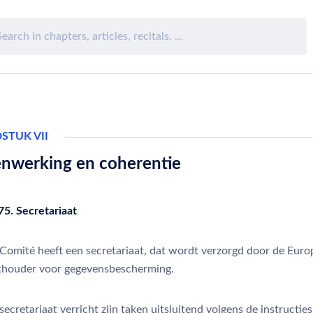
STUK VII
nwerking en coherentie
75. Secretariaat
Comité heeft een secretariaat, dat wordt verzorgd door de Euro
thouder voor gegevensbescherming.
ecretariaat verricht zijn taken uitsluitend volgens de instructie