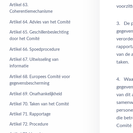
Artikel 63.
voorzit
Coherentiemechanisme
Artikel 64. Advies van het Comité
3. De p
gegeven
Artikel 65. Geschillenbeslechting
verorde
door het Comité
rapporta
Artikel 66. Spoedprocedure
van de 
Artikel 67. Uitwisseling van
taken.
informatie
Artikel 68. Europees Comité voor
4. Waar
gegevensbescherming
gegeven
Artikel 69. Onafhankelijkheid
van dit
samenwe
Artikel 70. Taken van het Comité
persone
Artikel 71. Rapportage
die betr
Artikel 72. Procedure
Comité 