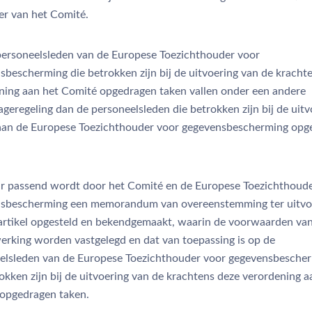
ter van het Comité.
ersoneelsleden van de Europese Toezichthouder voor
sbescherming die betrokken zijn bij de uitvoering van de kracht
ning aan het Comité opgedragen taken vallen onder een andere
geregeling dan de personeelsleden die betrokken zijn bij de uitv
aan de Europese Toezichthouder voor gegevensbescherming opg
 passend wordt door het Comité en de Europese Toezichthoude
sbescherming een memorandum van overeenstemming ter uitvo
 artikel opgesteld en bekendgemaakt, waarin de voorwaarden va
rking worden vastgelegd en dat van toepassing is op de
elsleden van de Europese Toezichthouder voor gegevensbesche
okken zijn bij de uitvoering van de krachtens deze verordening a
opgedragen taken.