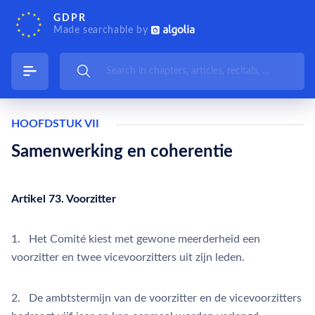
GDPR
Made searchable by
HOOFDSTUK VII
Samenwerking en coherentie
Artikel 73. Voorzitter
1. Het Comité kiest met gewone meerderheid een
voorzitter en twee vicevoorzitters uit zijn leden.
2. De ambtstermijn van de voorzitter en de vicevoorzitters