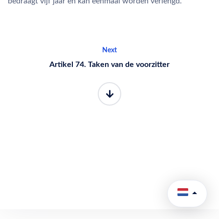
bedraagt vijf jaar en kan eenmaal worden verlengd.
Next
Artikel 74. Taken van de voorzitter