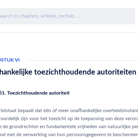
STUK VI
hankelijke toezichthoudende autoriteiten
 51. Toezichthoudende autoriteit
 lidstaat bepaalt dat één of meer onafhankelijke overheidsinstan
oordelijk zijn voor het toezicht op de toepassing van deze veror
e de grondrechten en fundamentele vrijheden van natuurlijke p
and met de verwerking van hun persoonsgegevens te beschermen