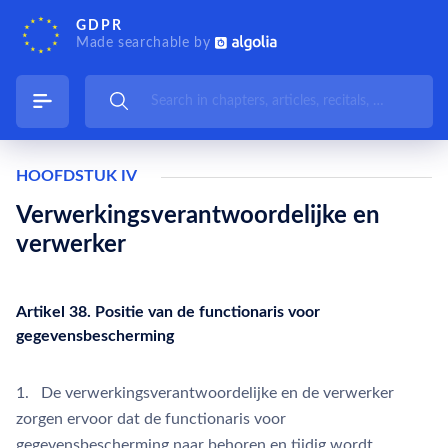
GDPR
Made searchable by
HOOFDSTUK IV
Verwerkingsverantwoordelijke en
verwerker
Artikel 38. Positie van de functionaris voor
gegevensbescherming
1. De verwerkingsverantwoordelijke en de verwerker
zorgen ervoor dat de functionaris voor
gegevensbescherming naar behoren en tijdig wordt