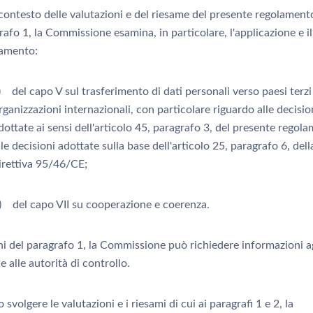
ontesto delle valutazioni e del riesame del presente regolamento
rafo 1, la Commissione esamina, in particolare, l'applicazione e il
amento:
) del capo V sul trasferimento di dati personali verso paesi terzi
rganizzazioni internazionali, con particolare riguardo alle decisio
dottate ai sensi dell'articolo 45, paragrafo 3, del presente regola
lle decisioni adottate sulla base dell'articolo 25, paragrafo 6, dell
irettiva 95/46/CE;
) del capo VII su cooperazione e coerenza.
ni del paragrafo 1, la Commissione può richiedere informazioni ag
 alle autorità di controllo.
 svolgere le valutazioni e i riesami di cui ai paragrafi 1 e 2, la