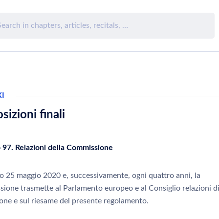
I
sizioni finali
o 97. Relazioni della Commissione
o 25 maggio 2020 e, successivamente, ogni quattro anni, la
ione trasmette al Parlamento europeo e al Consiglio relazioni d
ione e sul riesame del presente regolamento.