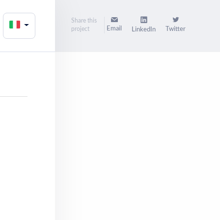
Share this
Email
project
Twitter
LinkedIn
i