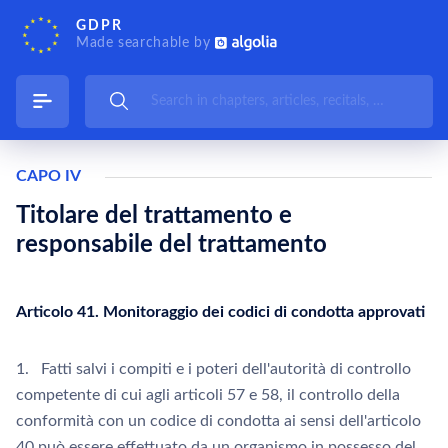
GDPR
Made searchable by
CAPO IV
Titolare del trattamento e
responsabile del trattamento
Articolo 41. Monitoraggio dei codici di condotta approvati
1. Fatti salvi i compiti e i poteri dell'autorità di controllo
competente di cui agli articoli 57 e 58, il controllo della
conformità con un codice di condotta ai sensi dell'articolo
40 può essere effettuato da un organismo in possesso del