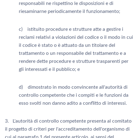
responsabili ne rispettino le disposizioni e di
riesaminarne periodicamente il funzionamento;
c) istituito procedure e strutture atte a gestire i
reclami relativi a violazioni del codice o il modo in cui
il codice è stato o è attuato da un titolare del
trattamento o un responsabile del trattamento e a
rendere dette procedure e strutture trasparenti per
gli interessati e il pubblico; e
d) dimostrato in modo convincente all'autorità di
controllo competente che i compiti e le funzioni da
esso svolti non danno adito a conflitto di interessi.
3. L'autorità di controllo competente presenta al comitato
il progetto di criteri per l'accreditamento dell'organismo di
cui al paragrafo 1 del presente articolo, ai sensi del